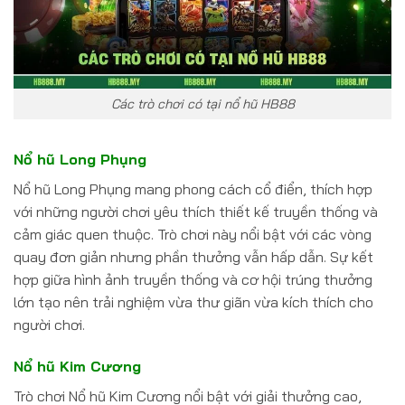
Các trò chơi có tại nổ hũ HB88
Nổ hũ Long Phụng
Nổ hũ Long Phụng mang phong cách cổ điển, thích hợp
với những người chơi yêu thích thiết kế truyền thống và
cảm giác quen thuộc. Trò chơi này nổi bật với các vòng
quay đơn giản nhưng phần thưởng vẫn hấp dẫn. Sự kết
hợp giữa hình ảnh truyền thống và cơ hội trúng thưởng
lớn tạo nên trải nghiệm vừa thư giãn vừa kích thích cho
người chơi.
Nổ hũ Kim Cương
Trò chơi Nổ hũ Kim Cương nổi bật với giải thưởng cao,