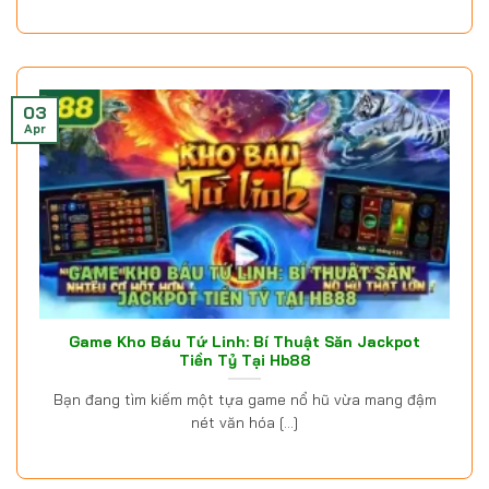
03
Apr
Game Kho Báu Tứ Linh: Bí Thuật Săn Jackpot
Tiền Tỷ Tại Hb88
Bạn đang tìm kiếm một tựa game nổ hũ vừa mang đậm
nét văn hóa [...]