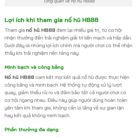
Tổng quan về nổ hũ HB88
Lợi ích khi tham gia nổ hũ HB88
Tham gia
nổ hũ HB88
đem lại nhiều giá trị, từ cơ hội
nhận thưởng đến trải nghiệm giải trí liền mạch và hấp dẫn.
Dưới đây là những lợi ích chính mà người chơi có thể nhận
thấy khi trải nghiệm nền tảng này:
Minh bạch và công bằng
Nổ hũ HB88
cam kết mọi kết quả nổ hũ được thực hiện
công bằng và minh bạch. Hệ thống tự động xử lý lượt
quay, giảm thiểu rủi ro và đảm bảo tất cả người chơi có
cơ hội ngang nhau. Điều này giúp người dùng hoàn toàn
yên tâm khi tham gia, không cần lo lắng về sự gian lận
hay kết quả không minh bạch.
Phần thưởng đa dạng