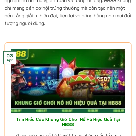
nghiệm nổ hũ thú vị, an toàn và đáng tin cậy. HB88 không
chỉ mang đến cơ hội trúng thưởng mà còn tạo nên một
nền tảng giải trí hiện đại, tiện lợi và công bằng cho mọi đối
tượng người dùng.
03
Apr
Tìm Hiểu Các Khung Giờ Chơi Nổ Hũ Hiệu Quả Tại
HB88
Khung giờ chơi nổ hũ là một trong những yếu tố quan