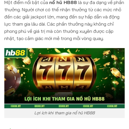
Một điểm nổi bật của
nổ hũ HB88
là sự đa dạng về phần
thưởng. Người chơi có thể nhận thưởng từ các mức nhỏ
đến các giải jackpot lớn, mang đến sự hấp dẫn và động
lực tham gia lâu dài. Các phần thưởng này không chỉ
phong phú về giá trị mà còn thường xuyên được cập
nhật, tạo cảm giác mới mẻ trong mỗi vòng quay.
Lợi ích khi tham gia nổ hũ HB88