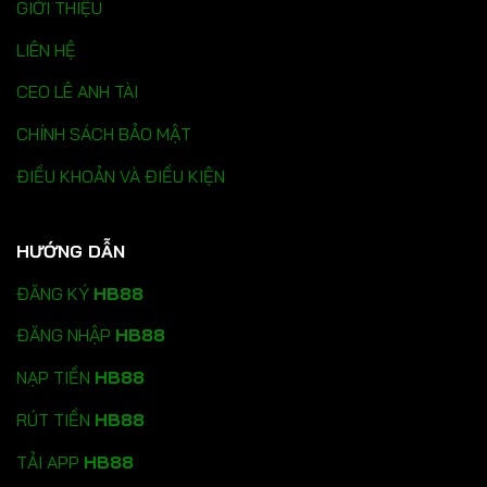
GIỚI THIỆU
LIÊN HỆ
CEO LÊ ANH TÀI
CHÍNH SÁCH BẢO MẬT
ĐIỀU KHOẢN VÀ ĐIỀU KIỆN
HƯỚNG DẪN
ĐĂNG KÝ
HB88
ĐĂNG NHẬP
HB88
NẠP TIỀN
HB88
RÚT TIỀN
HB88
TẢI APP
HB88