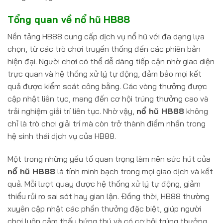
Tổng quan về nổ hũ HB88
Nền tảng HB88 cung cấp dịch vụ nổ hũ với đa dạng lựa
chọn, từ các trò chơi truyền thống đến các phiên bản
hiện đại. Người chơi có thể dễ dàng tiếp cận nhờ giao diện
trực quan và hệ thống xử lý tự động, đảm bảo mọi kết
quả được kiểm soát công bằng. Các vòng thưởng được
cập nhật liên tục, mang đến cơ hội trúng thưởng cao và
trải nghiệm giải trí liên tục. Nhờ vậy,
nổ hũ HB88
không
chỉ là trò chơi giải trí mà còn trở thành điểm nhấn trong
hệ sinh thái dịch vụ của HB88.
Một trong những yếu tố quan trọng làm nên sức hút của
nổ hũ HB88
là tính minh bạch trong mọi giao dịch và kết
quả. Mỗi lượt quay được hệ thống xử lý tự động, giảm
thiểu rủi ro sai sót hay gian lận. Đồng thời, HB88 thường
xuyên cập nhật các phần thưởng đặc biệt, giúp người
chơi luôn cảm thấy hứng thú và có cơ hội trúng thưởng